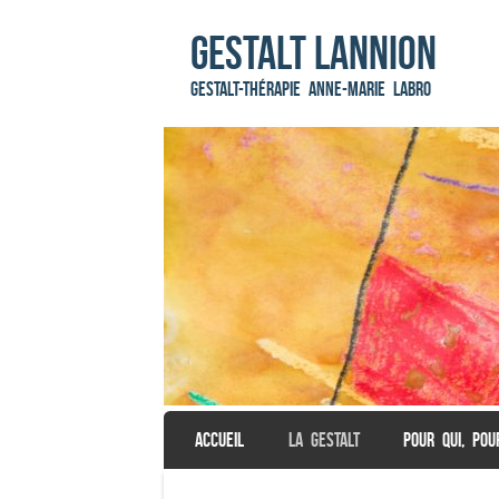
Gestalt Lannion
Gestalt-Thérapie Anne-Marie LABRO
SKIP TO CONTENT
ACCUEIL
LA GESTALT
POUR QUI, POU
Menu